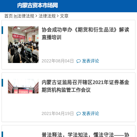
首页
法律法规
法律法规
文章
内蒙古资本市场网
首页
关于协会
协会成功举办《期货和衍生品法》解读
直播培训
协会动态
投资者保护
2022年08月04日
发表评论
行业文化建设
内蒙古证监局召开辖区2021年证券基金
期货服务实体经济
期货机构监管工作会议
2021年04月19日
发表评论
普法释法，学法知法，懂法守法——协