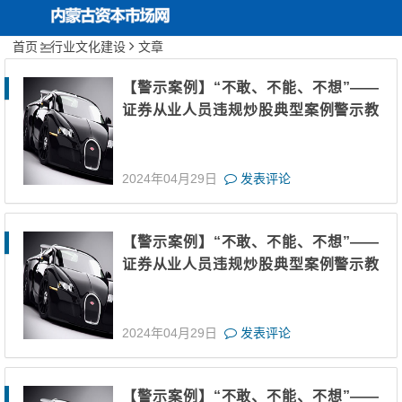
首页
行业文化建设
文章
内蒙古资本市场网
首页
关于协会
【警示案例】“不敢、不能、不想”——
证券从业人员违规炒股典型案例警示教
协会动态
育（十三）
投资者保护
2024年04月29日
发表评论
行业文化建设
【警示案例】“不敢、不能、不想”——
期货服务实体经济
证券从业人员违规炒股典型案例警示教
育（十二）
2024年04月29日
发表评论
【警示案例】“不敢、不能、不想”——