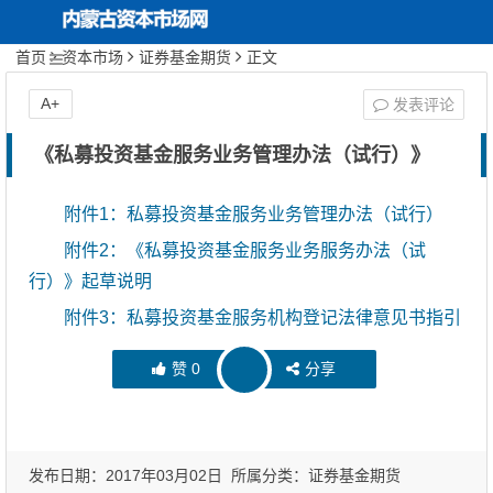
首页
资本市场
证券基金期货
正文
内蒙古资本市场网
首页
关于协会
A+
发表评论
协会动态
《私募投资基金服务业务管理办法（试行）》
投资者保护
附件1：私募投资基金服务业务管理办法（试行）
附件2：《私募投资基金服务业务服务办法（试
行业文化建设
行）》起草说明
附件3：私募投资基金服务机构登记法律意见书指引
期货服务实体经济
赞
0
分享
发布日期：2017年03月02日 所属分类：
证券基金期货