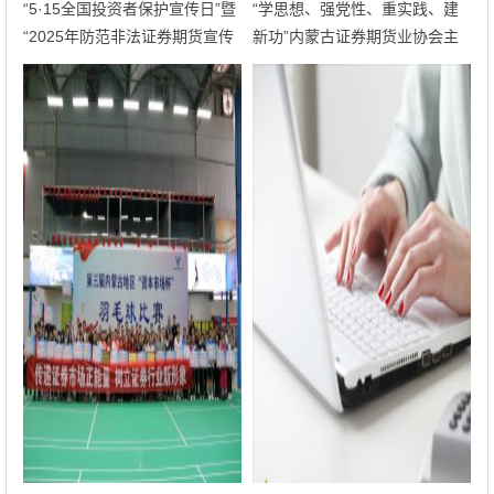
“5·15全国投资者保护宣传日”暨
“学思想、强党性、重实践、建
“2025年防范非法证券期货宣传
新功”内蒙古证券期货业协会主
月”草地音乐市集活动圆满举办
题党日活动成功举办
——寓教于乐，守护投资者权益