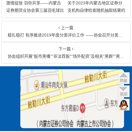
激情绽放 羽你共享——内蒙古
关于2023年内蒙古地区证券分
证券期货业协会第三届羽毛球比
支机构自律检查随机抽取结果的
赛圆满落幕
公告
上一篇
稳扎稳打 有序推进2019年度分类评价工作 ——协会召开分类评价现场检查问题研讨会
下一篇
协会组织开展“股市黑嘴”“非法荐股”“场外配资”及相关“黑群”“黑APP”专项整治宣传活动
文章导航