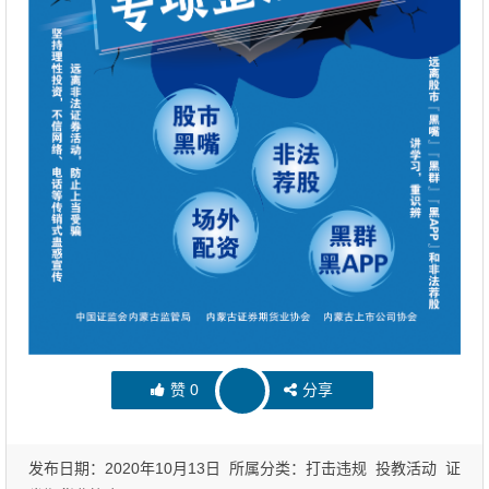
赞
0
分享
发布日期：2020年10月13日 所属分类：
打击违规
投教活动
证