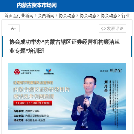
首页
行业新闻
会员新闻
协会动态
协会动态
协会动态
行业
新闻
自律组织
证券期货业协会
正文
内蒙古资本市场网
首页
关于协会
A+
发表评论
协会动态
协会成功举办“内蒙古辖区证券经营机构廉洁从
业专题”培训班
投资者保护
行业文化建设
期货服务实体经济