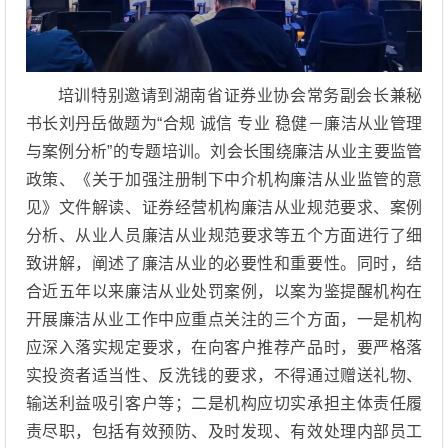
培训特别邀请到湖南省证券业协会常务副会长兼秘
书长刘丹岳做题为“合规 诚信 专业 稳健－廉洁从业管理
与案例分析”的专题培训。刘会长围绕廉洁从业主要监管
政策、《关于加强注册制下中介机构廉洁从业监管的意
见》文件解读、证券经营机构廉洁从业规范要求、案例
分析、从业人员廉洁从业规范要求等五个方面进行了细
致讲解，阐述了廉洁从业的必要性和重要性。同时，结
合近五年以来廉洁从业处罚案例，以案为鉴提醒机构在
开展廉洁从业工作中应重点关注的三个方面，一是机构
应深入落实规定要求，在向客户推荐产品时，要严格落
实投资者适当性、反洗钱的要求，不得通过赠送礼物、
输送利益吸引客户等；二是机构应切实承担主体责任履
责尽职，包括有效预防、及时发现、有效处理内部员工