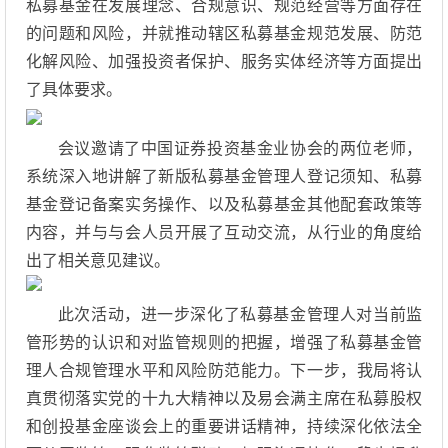
私募基金在发展理念、合规意识、规范经营等方面存在
的问题和风险，并就推动辖区私募基金规范发展、防范
化解风险、加强投资者保护、服务实体经济等方面提出
了具体要求。
会议邀请了中国证券投资基金业协会的两位老师，
系统深入地讲解了新版私募基金管理人登记须知、私募
基金登记备案实务操作、以及私募基金其他配套政策等
内容，并与与会人员开展了互动交流，从行业的角度给
出了相关意见建议。
此次活动，进一步深化了私募基金管理人对当前监
管形势的认识和对监管规则的把握，增强了私募基金管
理人合规管理水平和风险防范能力。下一步，我局将认
真贯彻落实党的十九大精神以及易会满主席在私募股权
和创投基金座谈会上的重要讲话精神，持续深化依法全