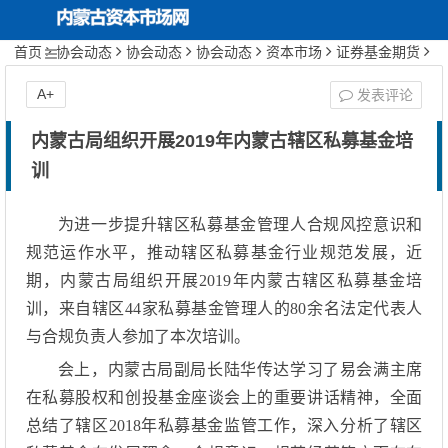
首页
协会动态
协会动态
协会动态
资本市场
证券基金期货
自律组织
证券期货业协会
正文
内蒙古资本市场网
首页
关于协会
A+
发表评论
协会动态
内蒙古局组织开展2019年内蒙古辖区私募基金培
训
投资者保护
为进一步提升辖区私募基金管理人合规风控意识和
行业文化建设
规范运作水平，推动辖区私募基金行业规范发展，近
期，内蒙古局组织开展2019年内蒙古辖区私募基金培
期货服务实体经济
训，来自辖区44家私募基金管理人的80余名法定代表人
与合规负责人参加了本次培训。
会上，内蒙古局副局长陆华传达学习了易会满主席
在私募股权和创投基金座谈会上的重要讲话精神，全面
总结了辖区2018年私募基金监管工作，深入分析了辖区