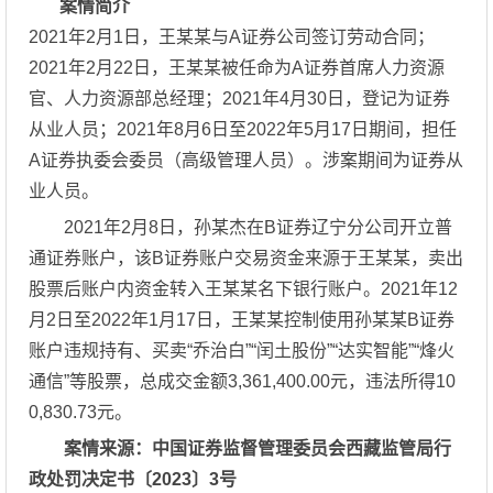
案情简介
2021年2月1日，王某某与A证券公司签订劳动合同；
2021年2月22日，王某某被任命为A证券首席人力资源
官、人力资源部总经理；2021年4月30日，登记为证券
从业人员；2021年8月6日至2022年5月17日期间，担任
A证券执委会委员（高级管理人员）。涉案期间为证券从
业人员。
2021年2月8日，孙某杰在B证券辽宁分公司开立普
通证券账户，该B证券账户交易资金来源于王某某，卖出
股票后账户内资金转入王某某名下银行账户。2021年12
月2日至2022年1月17日，王某某控制使用孙某某B证券
账户违规持有、买卖“乔治白”“闰土股份”“达实智能”“烽火
通信”等股票，总成交金额3,361,400.00元，违法所得10
0,830.73元。
案情来源：
中国证券监督管理委员会西藏监管局行
政处罚决定书〔2023〕3号