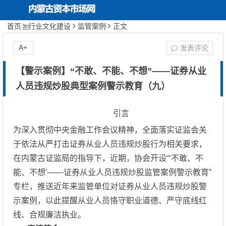
首页
行业文化建设
监管案例
正文
内蒙古资本市场网
首页
关于协会
A+
发表评论
协会动态
【警示案例】“不敢、不能、不想”——证券从业
人员违规炒股典型案例警示教育（九）
投资者保护
引言
行业文化建设
为深入贯彻中央金融工作会议精神，全面落实证监会关
于依法从严打击证券从业人员违规炒股行为相关要求，
期货服务实体经济
在内蒙古证监局的指导下，近期，协会开设“‘不敢、不
能、不想’——证券从业人员违规炒股监管案例警示教育”
专栏，推送近年来监管单位对证券从业人员违规炒股警
示案例，以此提醒从业人员恪守职业道德、严守底线红
线、合规廉洁执业。